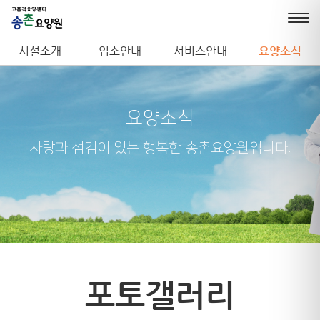
시설소개
입소안내
서비스안내
요양소식
요양소식
사랑과 섬김이 있는 행복한 송촌요양원입니다.
포토갤러리