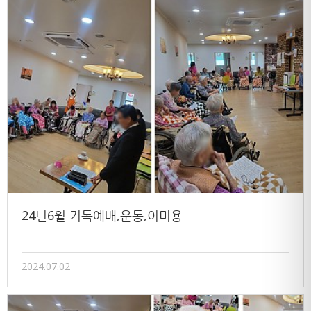
24년6월 기독예배,운동,이미용
2024.07.02