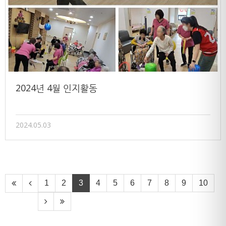
2024년 4월 인지활동
2024.05.03
1
2
3
4
5
6
7
8
9
10