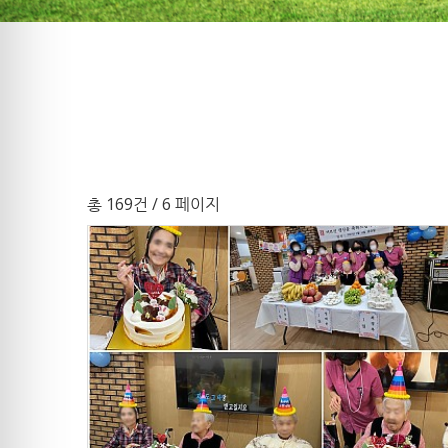
총 169건
/ 6 페이지