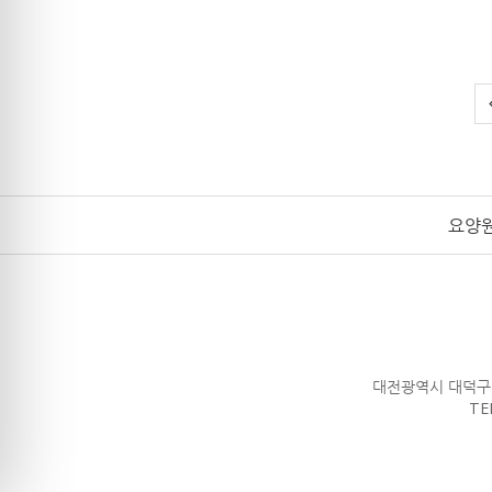
요양원
대전광역시 대덕구 
TEL