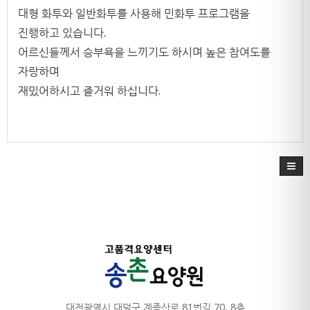
대형 화투와 일반화투를 사용해 민화투 프로그램을
진행하고 있습니다.
어르신들께서 승부욕을 느끼기도 하시며 높은 참여도를
자랑하며
재밌어하시고 즐거워 하십니다.
대전광역시 대덕구 계족산로 81번길 70, 8층