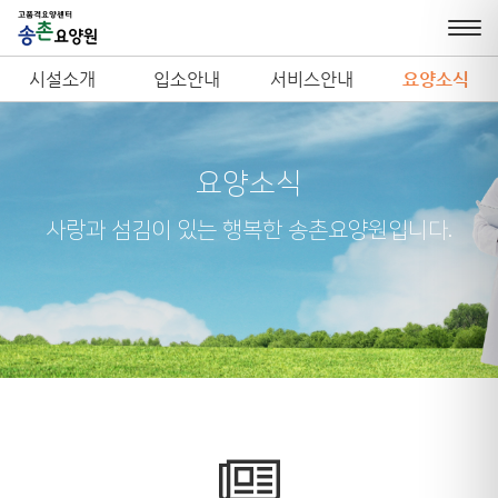
시설소개
입소안내
서비스안내
요양소식
요양소식
사랑과 섬김이 있는 행복한 송촌요양원입니다.