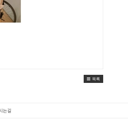
목록
시는길