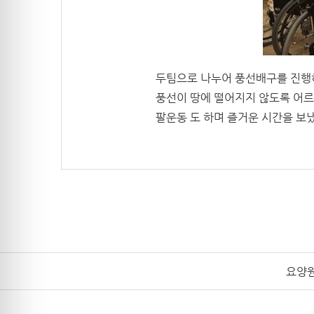
두팀으로 나누어 풍선배구를 진행
풍선이 땅에 떨어지지 않도록 어
팔운동 도 하며 즐거운 시간을 보
요양원