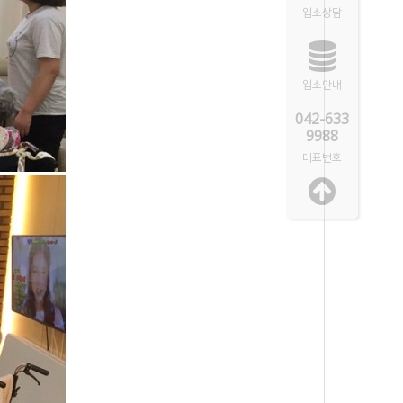
입소상담
입소안내
042-633
9988
대표번호