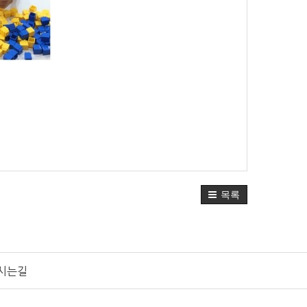
목록
시는길