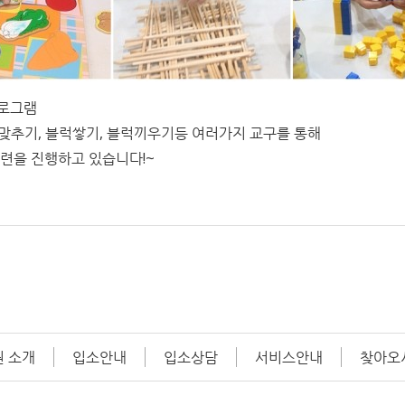
프로그램
즐맞추기, 블럭쌓기, 블럭끼우기등 여러가지 교구를 통해
련을 진행하고 있습니다!~
 소개
입소안내
입소상담
서비스안내
찾아오