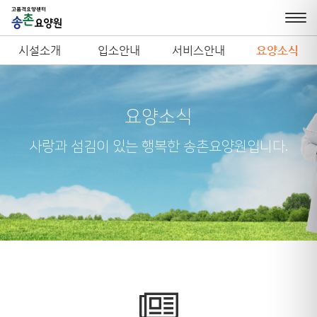
시설소개
입소안내
서비스안내
요양소식
요양소식
사랑과 섬김이 있는 행복한 송촌요양원입니다.