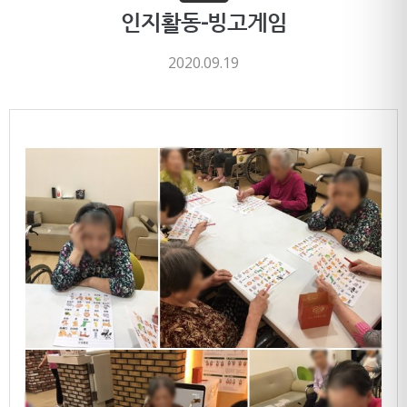
인지활동-빙고게임
2020.09.19