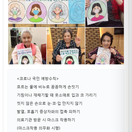
<코로나 국민 예방수칙>
흐르는 물에 비누로 꼼꼼하게 손씻기
기침이나 재채기할 때 옷소매로 입과 코 가리기
씻지 않은 손으로 눈·코·입 만지지 않기
발열, 호흡기 증상자와의 접촉 피하기
의료기관 방문 시 마스크 착용하기
(마스크착용 의무화 시행)