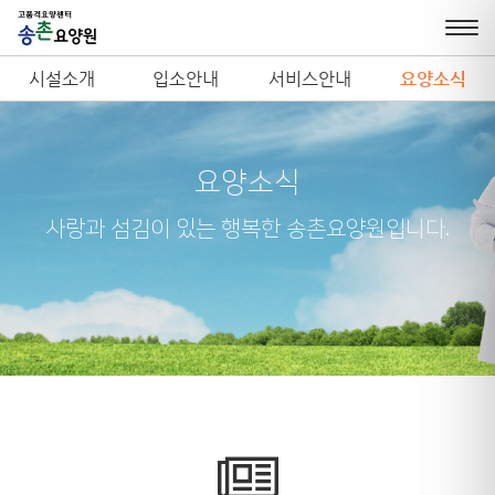
시설소개
입소안내
서비스안내
요양소식
요양소식
사랑과 섬김이 있는 행복한 송촌요양원입니다.