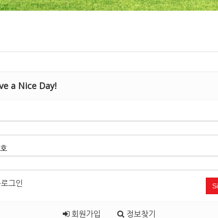
e a Nice Day!
호
로그인
S
회원가입
정보찾기