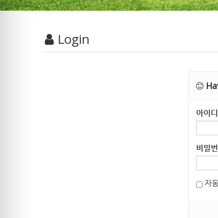
Login
Hav
아이디
비밀번
자동